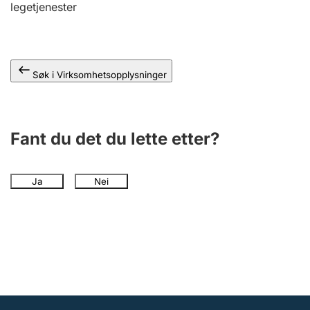
legetjenester
Andre tema
Søk i Virksomhetsopplysninger
Fant du det du lette etter?
Ja
Nei