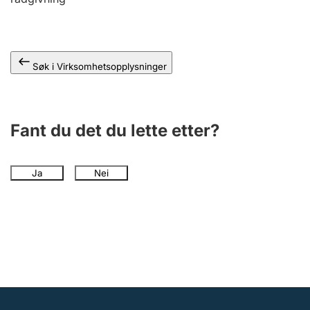
Andre tema
Søk i Virksomhetsopplysninger
Fant du det du lette etter?
Ja
Nei