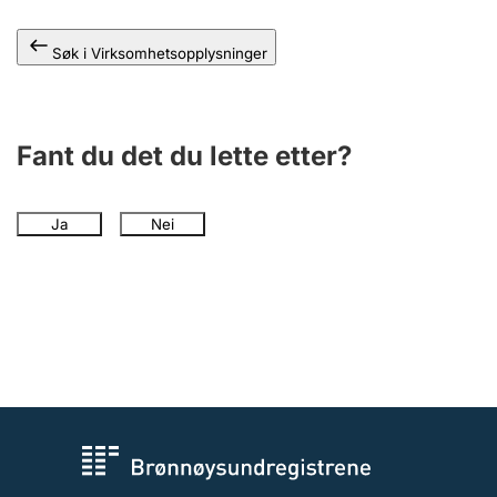
Andre tema
Søk i Virksomhetsopplysninger
Fant du det du lette etter?
Ja
Nei