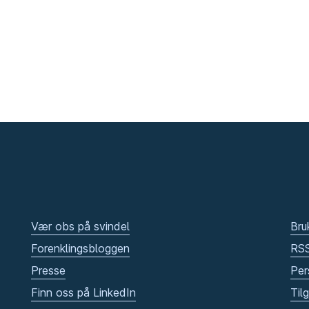
Vær obs på svindel
Bru
Forenklingsbloggen
RS
Presse
Per
Finn oss på LinkedIn
Til