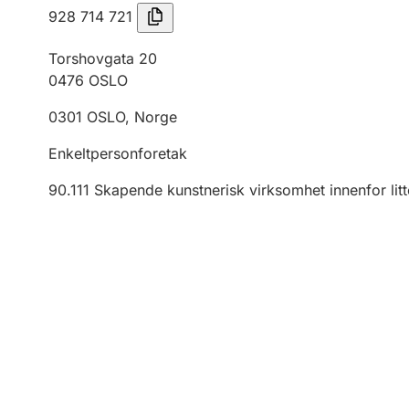
928 714 721
Torshovgata 20
0476
OSLO
0301
OSLO
,
Norge
Enkeltpersonforetak
90.111
Skapende kunstnerisk virksomhet innenfor litt