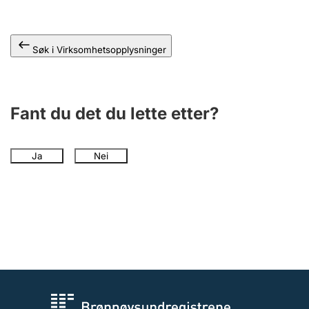
Andre tema
Søk i Virksomhetsopplysninger
Fant du det du lette etter?
Ja
Nei