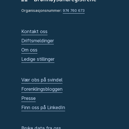
Organisasjonsnummer:
974 760 673
Kontakt oss
Driftsmeldinger
Om oss
Ledige stillinger
Vær obs på svindel
Forenklingsbloggen
Presse
Finn oss på LinkedIn
Bruke data fra oss