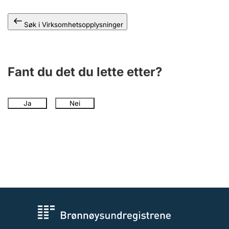
Andre tema
Søk i Virksomhetsopplysninger
Fant du det du lette etter?
Ja
Nei