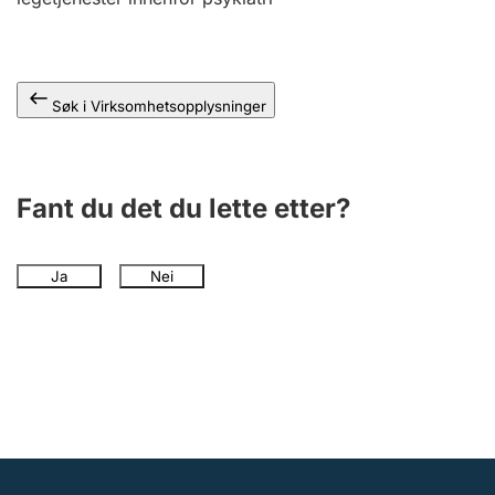
Andre tema
Søk i Virksomhetsopplysninger
Fant du det du lette etter?
Ja
Nei