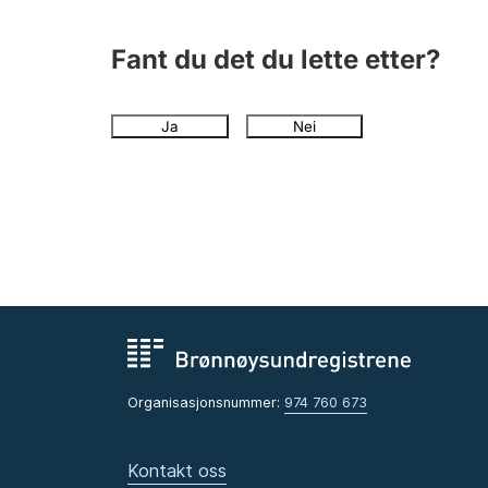
Fant du det du lette etter?
Ja
Nei
Organisasjonsnummer:
974 760 673
Kontakt oss