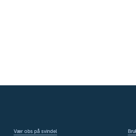
Vær obs på svindel
Bru