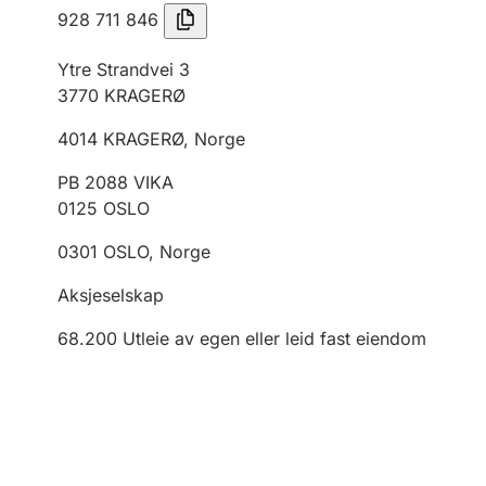
928 711 846
Ytre Strandvei 3
3770
KRAGERØ
4014
KRAGERØ
,
Norge
PB 2088 VIKA
0125
OSLO
0301
OSLO
,
Norge
Aksjeselskap
68.200
Utleie av egen eller leid fast eiendom