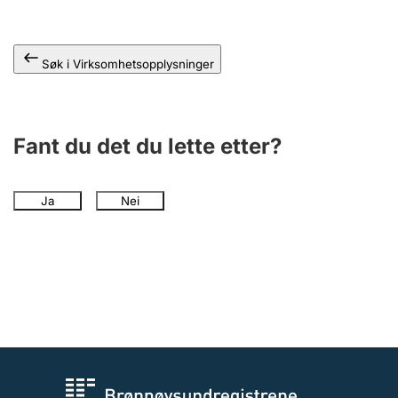
Andre tema
Søk i Virksomhetsopplysninger
Fant du det du lette etter?
Ja
Nei