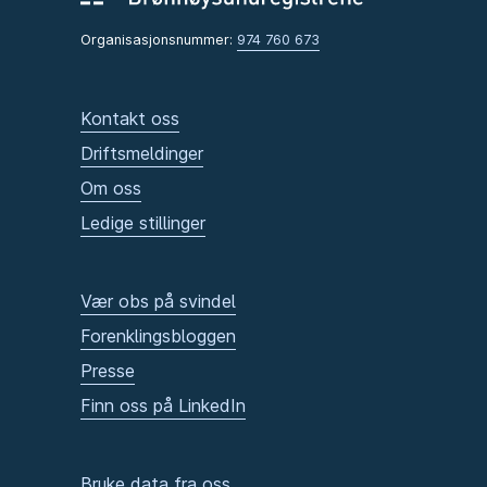
Organisasjonsnummer:
974 760 673
Kontakt oss
Driftsmeldinger
Om oss
Ledige stillinger
Vær obs på svindel
Forenklingsbloggen
Presse
Finn oss på LinkedIn
Bruke data fra oss