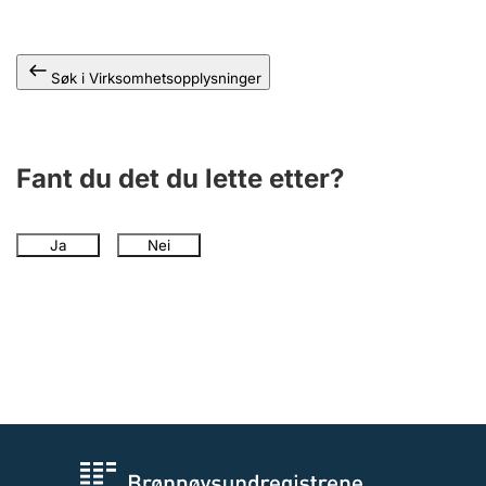
Andre tema
Søk i Virksomhetsopplysninger
Fant du det du lette etter?
Ja
Nei