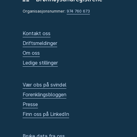
Organisasjonsnummer:
974 760 673
Kontakt oss
Driftsmeldinger
Om oss
Ledige stillinger
Vær obs på svindel
Forenklingsbloggen
Presse
Finn oss på LinkedIn
Bruke data fra oss