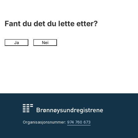
Andre tema
Fant du det du lette etter?
Ja
Nei
Organisasjonsnummer:
974 760 673