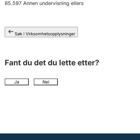
85.597
Annen undervisning ellers
Andre tema
Søk i Virksomhetsopplysninger
Fant du det du lette etter?
Ja
Nei