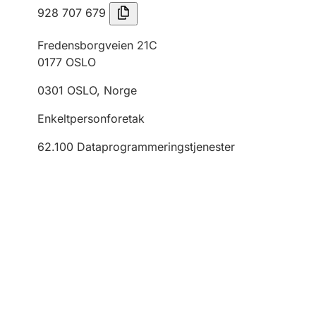
928 707 679
Fredensborgveien 21C
0177
OSLO
0301
OSLO
,
Norge
Enkeltpersonforetak
62.100
Dataprogrammeringstjenester