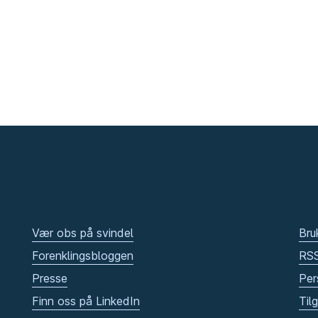
Vær obs på svindel
Bru
Forenklingsbloggen
RS
Presse
Per
Finn oss på LinkedIn
Til