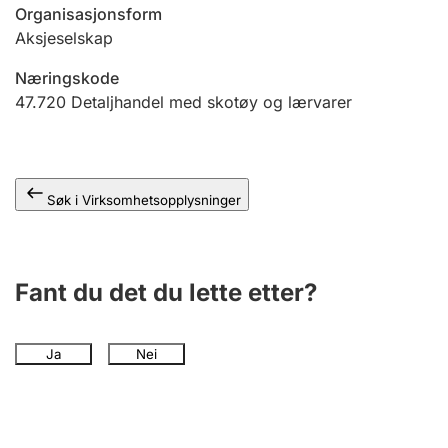
Andre tema
Organisasjonsform
Aksjeselskap
Næringskode
47.720
Detaljhandel med skotøy og lærvarer
Søk i Virksomhetsopplysninger
Fant du det du lette etter?
Ja
Nei