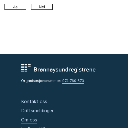
Ja
Nei
Organisasjonsnummer:
974 760 673
Kontakt oss
Driftsmeldinger
Om oss