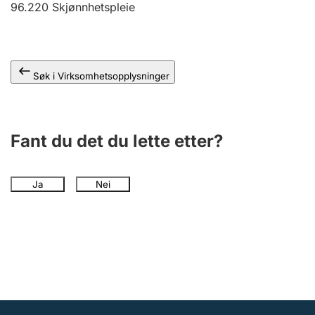
96.220
Skjønnhetspleie
Andre tema
Søk i Virksomhetsopplysninger
Fant du det du lette etter?
Ja
Nei