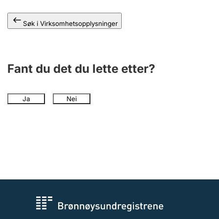
Andre tema
Søk i Virksomhetsopplysninger
Fant du det du lette etter?
Ja
Nei