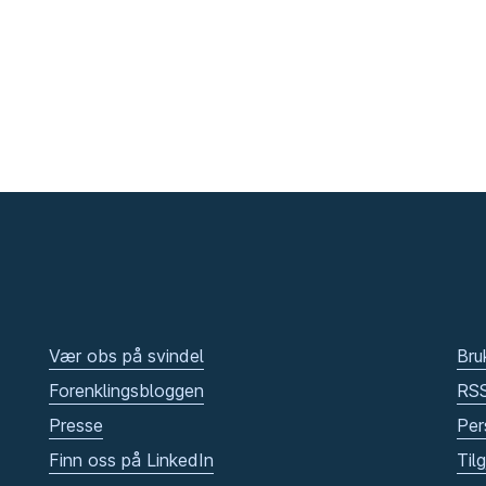
Vær obs på svindel
Bru
Forenklingsbloggen
RS
Presse
Per
Finn oss på LinkedIn
Til