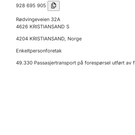
928 695 905
Rødvingeveien 32A
4626
KRISTIANSAND S
4204
KRISTIANSAND
,
Norge
Enkeltpersonforetak
49.330
Passasjertransport på forespørsel utført av 