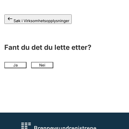
Andre tema
Søk i Virksomhetsopplysninger
Fant du det du lette etter?
Ja
Nei