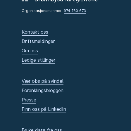
Organisasjonsnummer:
974 760 673
Kontakt oss
Driftsmeldinger
Om oss
Ledige stillinger
Vær obs på svindel
Forenklingsbloggen
Presse
Finn oss på LinkedIn
Bruke data fra oss