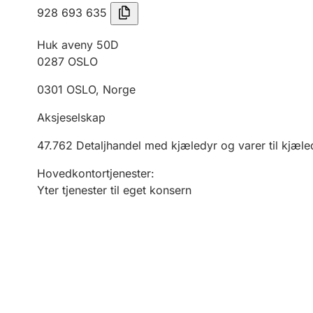
928 693 635
Huk aveny 50D
0287
OSLO
0301
OSLO
,
Norge
Aksjeselskap
47.762
Detaljhandel med kjæledyr og varer til kjæle
Hovedkontortjenester
:
Yter tjenester til eget konsern