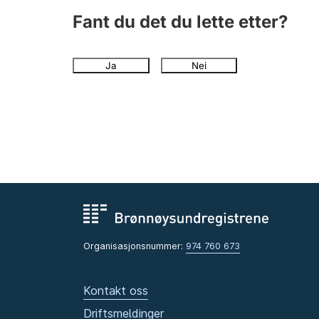
Fant du det du lette etter?
Ja
Nei
Organisasjonsnummer:
974 760 673
Kontakt oss
Driftsmeldinger