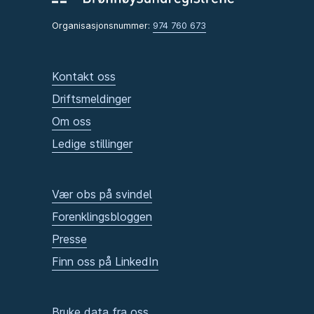
Organisasjonsnummer:
974 760 673
Kontakt oss
Driftsmeldinger
Om oss
Ledige stillinger
Vær obs på svindel
Forenklingsbloggen
Presse
Finn oss på LinkedIn
Bruke data fra oss