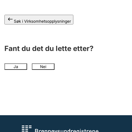
Andre tema
Søk i Virksomhetsopplysninger
Fant du det du lette etter?
Ja
Nei