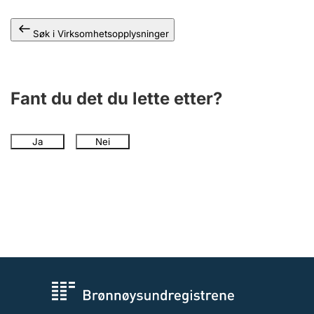
Andre tema
Søk i Virksomhetsopplysninger
Fant du det du lette etter?
Ja
Nei