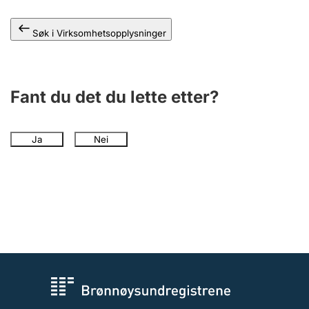
Andre tema
Søk i Virksomhetsopplysninger
Fant du det du lette etter?
Ja
Nei