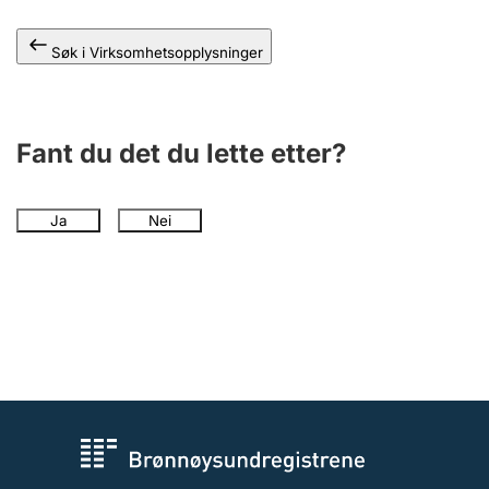
Andre tema
Søk i Virksomhetsopplysninger
Fant du det du lette etter?
Ja
Nei