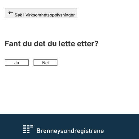
Andre tema
Søk i Virksomhetsopplysninger
Fant du det du lette etter?
Ja
Nei