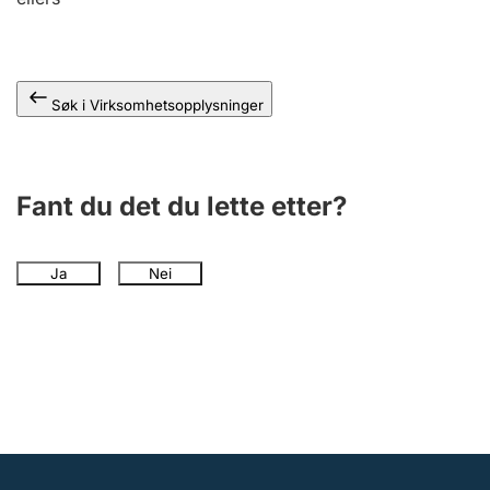
Andre tema
Søk i Virksomhetsopplysninger
Fant du det du lette etter?
Ja
Nei