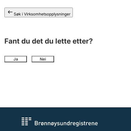
Andre tema
Søk i Virksomhetsopplysninger
Fant du det du lette etter?
Ja
Nei