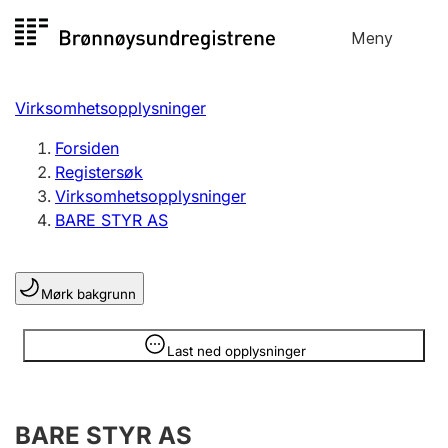
Hopp
Meny
Registersøk
til
Søk
Velg språk
innhold
Virksomhetsopplysninger
Aksjeselskap
Registrere, endre, slette
Forsiden
Registersøk
Virksomhetsopplysninger
Enkeltpersonforetak
BARE STYR AS
Registrere, endre, slette
Mørk bakgrunn
Lag og forening
Registrere, endre, slette
Opplysninger er skjult
Last ned opplysninger
Flere organisasjonsformer
BARE STYR AS