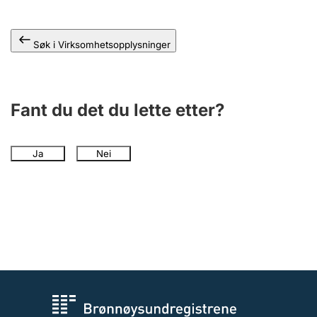
Andre tema
Søk i Virksomhetsopplysninger
Fant du det du lette etter?
Ja
Nei