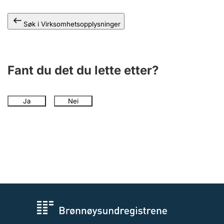
Andre tema
Søk i Virksomhetsopplysninger
Fant du det du lette etter?
Ja
Nei