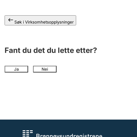
Andre tema
Søk i Virksomhetsopplysninger
Fant du det du lette etter?
Ja
Nei