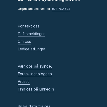
Organisasjonsnummer:
974 760 673
Kontakt oss
Driftsmeldinger
Om oss
Ledige stillinger
Vær obs på svindel
Forenklingsbloggen
Presse
Finn oss på LinkedIn
Bruke data fra oss