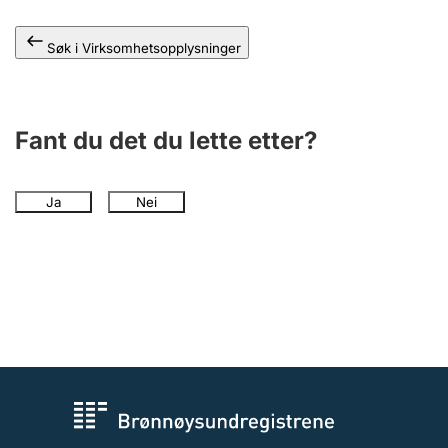
Andre tema
Søk i Virksomhetsopplysninger
Fant du det du lette etter?
Ja
Nei