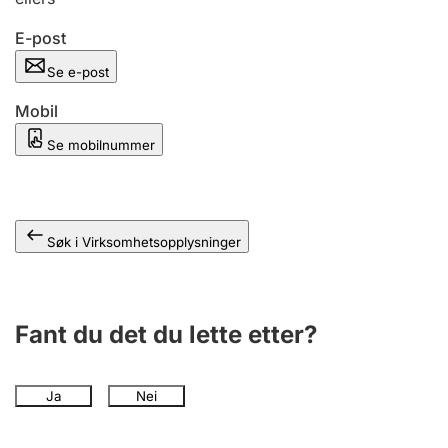
Andre tema
E-post
Se e-post
Mobil
Se mobilnummer
Søk i Virksomhetsopplysninger
Fant du det du lette etter?
Ja
Nei