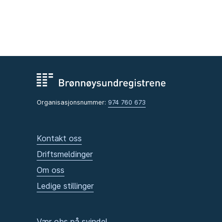
Organisasjonsnummer:
974 760 673
Kontakt oss
Driftsmeldinger
Om oss
Ledige stillinger
Vær obs på svindel