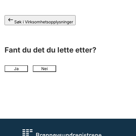
Andre tema
Søk i Virksomhetsopplysninger
Fant du det du lette etter?
Ja
Nei