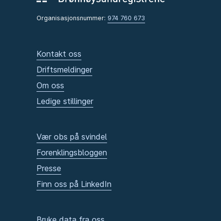
Organisasjonsnummer:
974 760 673
Kontakt oss
Driftsmeldinger
Om oss
Ledige stillinger
Vær obs på svindel
Forenklingsbloggen
Presse
Finn oss på LinkedIn
Bruke data fra oss