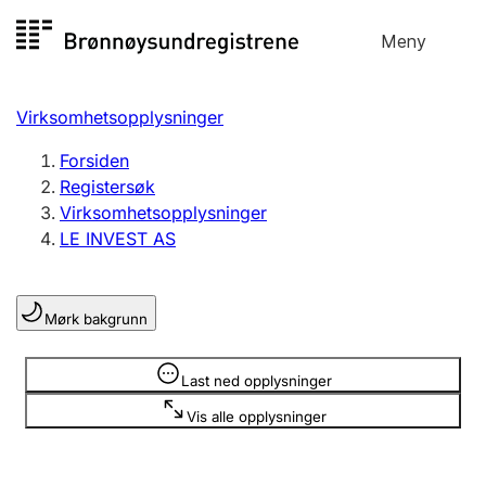
Hopp
Meny
Registersøk
til
Søk
Velg språk
innhold
Virksomhetsopplysninger
Aksjeselskap
Registrere, endre, slette
Forsiden
Registersøk
Virksomhetsopplysninger
Enkeltpersonforetak
LE INVEST AS
Registrere, endre, slette
Mørk bakgrunn
Lag og forening
Registrere, endre, slette
Opplysninger er skjult
Last ned opplysninger
Vis alle opplysninger
Flere organisasjonsformer