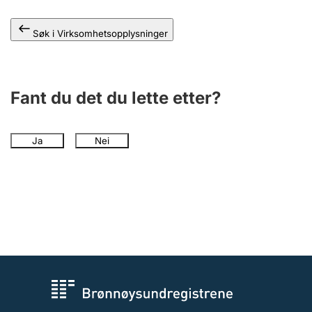
Andre tema
Søk i Virksomhetsopplysninger
Fant du det du lette etter?
Ja
Nei