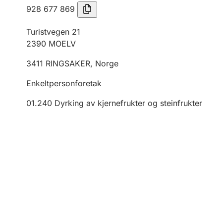
928 677 869
Turistvegen 21
2390
MOELV
3411
RINGSAKER
,
Norge
Enkeltpersonforetak
01.240
Dyrking av kjernefrukter og steinfrukter