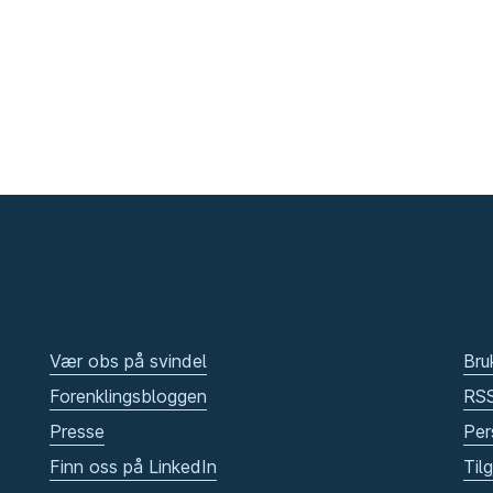
Vær obs på svindel
Bru
Forenklingsbloggen
RS
Presse
Per
Finn oss på LinkedIn
Til