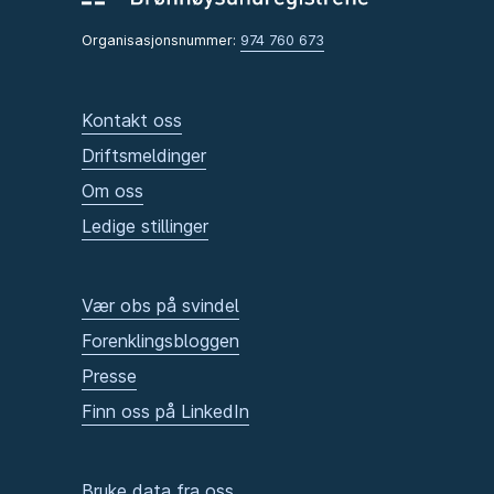
Organisasjonsnummer:
974 760 673
Kontakt oss
Driftsmeldinger
Om oss
Ledige stillinger
Vær obs på svindel
Forenklingsbloggen
Presse
Finn oss på LinkedIn
Bruke data fra oss