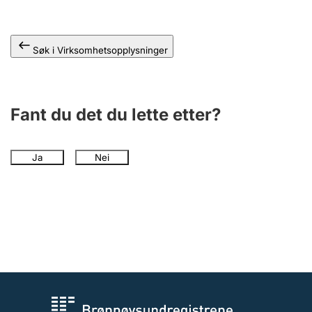
Andre tema
Søk i Virksomhetsopplysninger
Fant du det du lette etter?
Ja
Nei