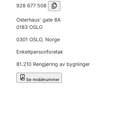
928 677 508
Osterhaus' gate 8A
0183
OSLO
0301
OSLO
,
Norge
Enkeltpersonforetak
81.210
Rengjøring av bygninger
Se mobilnummer