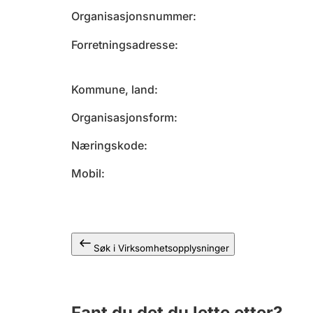
Organisasjonsnummer
Forretningsadresse
Kommune, land
Organisasjonsform
Næringskode
Mobil
Søk i Virksomhetsopplysninger
Fant du det du lette etter?