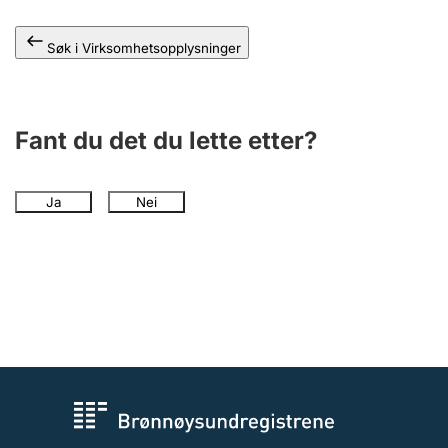
Andre tema
Søk i Virksomhetsopplysninger
Fant du det du lette etter?
Ja
Nei