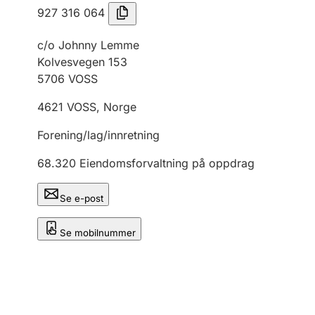
927 316 064
c/o Johnny Lemme
Kolvesvegen 153
5706
VOSS
4621
VOSS
,
Norge
Forening/lag/innretning
68.320
Eiendomsforvaltning på oppdrag
Se e-post
Se mobilnummer