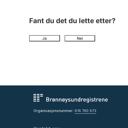
Fant du det du lette etter?
Ja
Nei
Organisasjonsnummer:
974 760 673