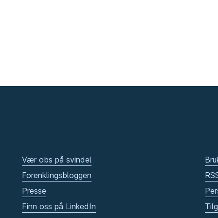
Vær obs på svindel
Bru
Forenklingsbloggen
RS
Presse
Per
Finn oss på LinkedIn
Til