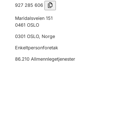
927 285 606
Maridalsveien 151
0461
OSLO
0301
OSLO
,
Norge
Enkeltpersonforetak
86.210
Allmennlegetjenester