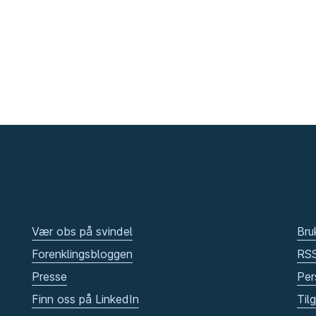
Vær obs på svindel
Bru
Forenklingsbloggen
RS
Presse
Per
Finn oss på LinkedIn
Til