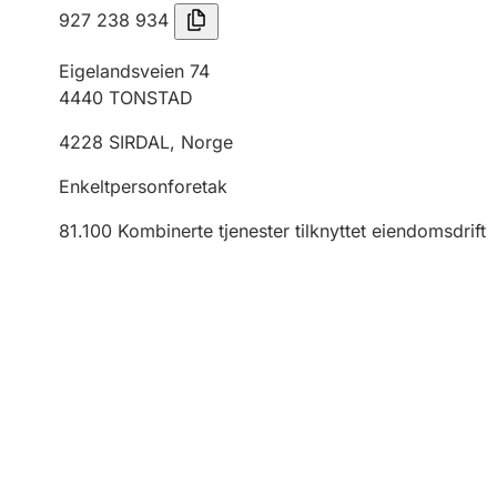
927 238 934
Eigelandsveien 74
4440
TONSTAD
4228
SIRDAL
,
Norge
Enkeltpersonforetak
81.100
Kombinerte tjenester tilknyttet eiendomsdrift