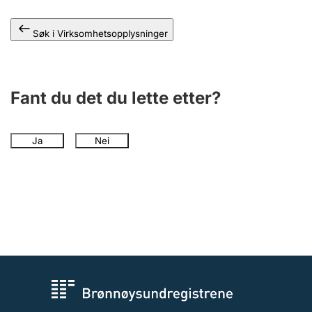
Andre tema
Søk i Virksomhetsopplysninger
Fant du det du lette etter?
Ja
Nei