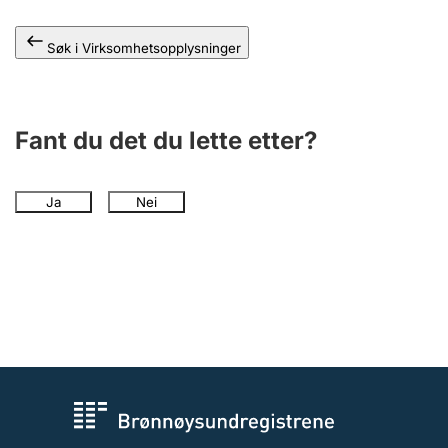
Andre tema
Søk i Virksomhetsopplysninger
Fant du det du lette etter?
Ja
Nei