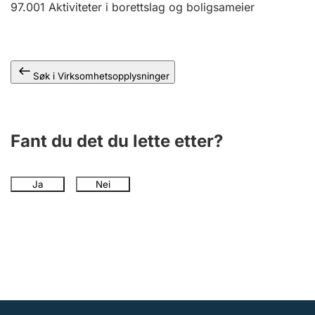
97.001
Aktiviteter i borettslag og boligsameier
Andre tema
Søk i Virksomhetsopplysninger
Fant du det du lette etter?
Ja
Nei