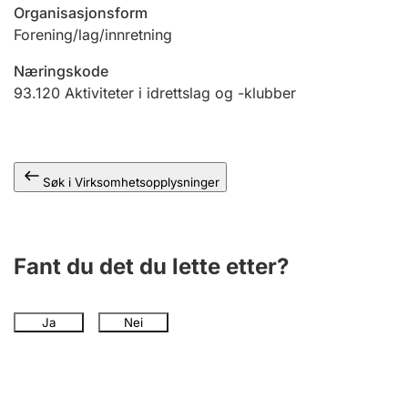
Andre tema
Organisasjonsform
Forening/lag/innretning
Næringskode
93.120
Aktiviteter i idrettslag og -klubber
Søk i Virksomhetsopplysninger
Fant du det du lette etter?
Ja
Nei