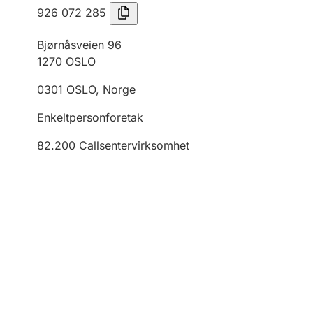
926 072 285
Bjørnåsveien 96
1270
OSLO
0301
OSLO
,
Norge
Enkeltpersonforetak
82.200
Callsentervirksomhet