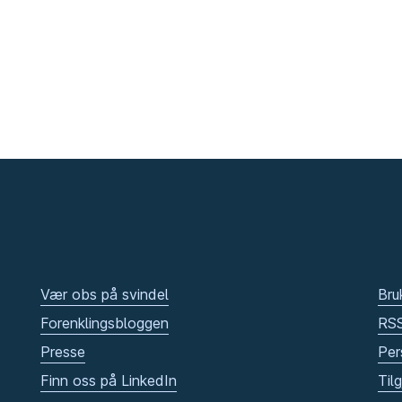
Vær obs på svindel
Bru
Forenklingsbloggen
RS
Presse
Per
Finn oss på LinkedIn
Til