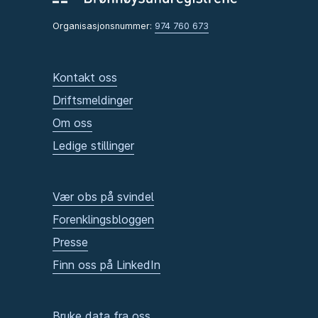
Organisasjonsnummer:
974 760 673
Kontakt oss
Driftsmeldinger
Om oss
Ledige stillinger
Vær obs på svindel
Forenklingsbloggen
Presse
Finn oss på LinkedIn
Bruke data fra oss