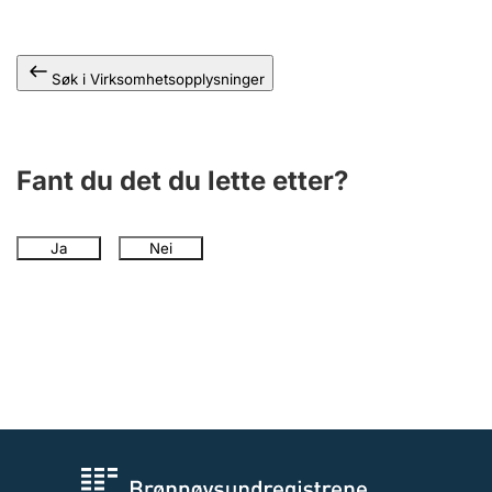
Andre tema
Søk i Virksomhetsopplysninger
Fant du det du lette etter?
Ja
Nei