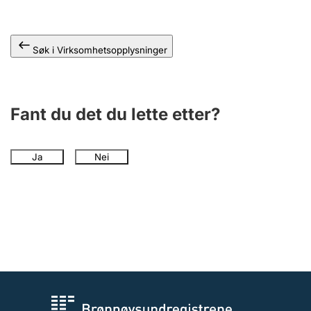
Andre tema
Søk i Virksomhetsopplysninger
Fant du det du lette etter?
Ja
Nei