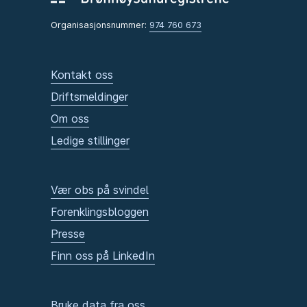
Organisasjonsnummer:
974 760 673
Kontakt oss
Driftsmeldinger
Om oss
Ledige stillinger
Vær obs på svindel
Forenklingsbloggen
Presse
Finn oss på LinkedIn
Bruke data fra oss