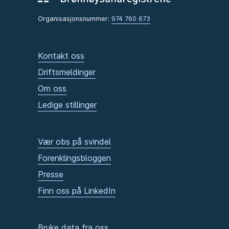
Organisasjonsnummer:
974 760 673
Kontakt oss
Driftsmeldinger
Om oss
Ledige stillinger
Vær obs på svindel
Forenklingsbloggen
Presse
Finn oss på LinkedIn
Bruke data fra oss