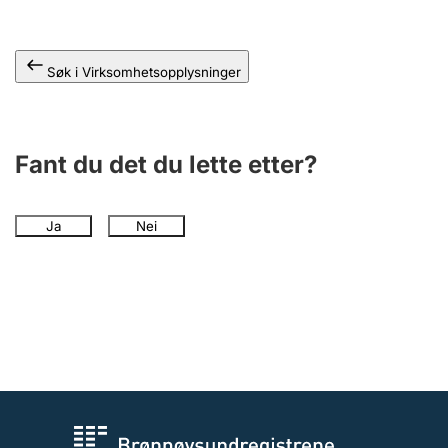
Andre tema
Søk i Virksomhetsopplysninger
Fant du det du lette etter?
Ja
Nei