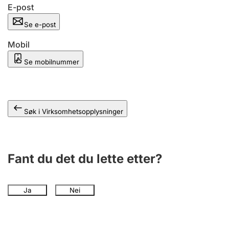
Andre tema
E-post
Se e-post
Mobil
Se mobilnummer
Søk i Virksomhetsopplysninger
Fant du det du lette etter?
Ja
Nei